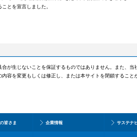
ることを宣言しました。
具合が生じないことを保証するものではありません。また、当
の内容を変更もしくは修正し、または本サイトを閉鎖すること
の皆さま
企業情報
サステナ