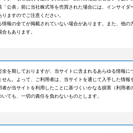
該「公表」前に当社株式等を売買された場合には、インサイダ
ありますのでご注意ください。
る情報の全てが掲載されていない場合があります。また、他の
場合もあります。
万全を期しておりますが、当サイトに含まれるあらゆる情報に
ません。よって、ご利用者は、当サイトを通じて入手した情報
用者が当サイトを利用したことに基づくいかなる損害（利用者
ついても、一切の責任を負わないものとします。