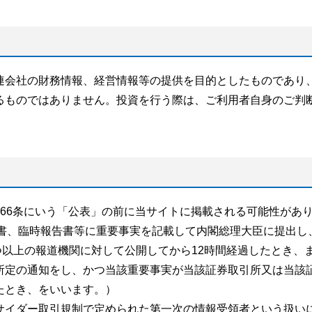
連会社の財務情報、経営情報等の提供を目的としたものであり
るものではありません。投資を行う際は、ご利用者自身のご判
66条にいう「公表」の前に当サイトに掲載される可能性があ
告書、臨時報告書等に重要事実を記載して内閣総理大臣に提出し
つ以上の報道機関に対して公開してから12時間経過したとき、また
所定の通知をし、かつ当該重要事実が当該証券取引所又は当該
たとき、をいいます。）
サイダー取引規制で定められた第一次の情報受領者という扱い