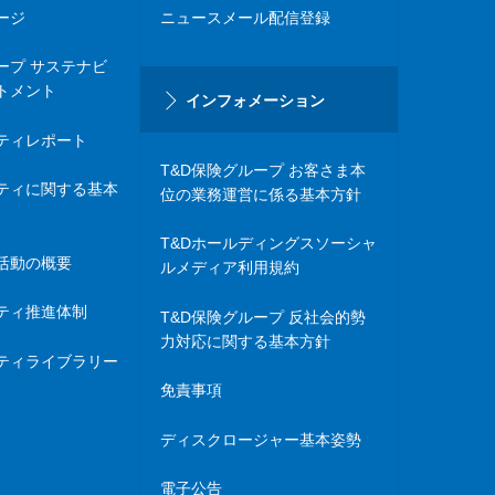
ージ
ニュースメール配信登録
ープ サステナビ
トメント
インフォメーション
ティレポート
T&D保険グループ お客さま本
ティに関する基本
位の業務運営に係る基本方針
T&Dホールディングスソーシャ
活動の概要
ルメディア利用規約
ティ推進体制
T&D保険グループ 反社会的勢
力対応に関する基本方針
ティライブラリー
免責事項
ディスクロージャー基本姿勢
電子公告