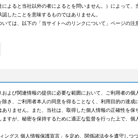
社によると当社以外の者によるとを問いません。）によって、
承認したことを意味するものではありません。
ついては、以下の「当サイトへのリンクについて」ページの注
スおよび関連情報の提供に必要な範囲において、ご利用者の個
を除き、ご利用者本人の同意を得ることなく、利用目的の達成
はありません。また、当社は、取得した個人情報の正確性を保
しますが、秘密を保持するために適正な監督を行った上で、個
ルディングス 個人情報保護宣言」を定め、関係諸法令を遵守しつ