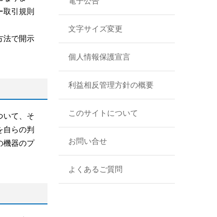
電子公告
ー取引規則
文字サイズ変更
方法で開示
個人情報保護宣言
利益相反管理方針の概要
このサイトについて
ついて、そ
を自らの判
お問い合せ
の機器のプ
よくあるご質問