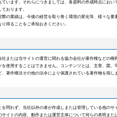
れています。それらにつきましては、各資料の作成時点におい
しております。
実際の業績は、今後の経営を取り巻く環境の変化等、様々な要
なり得ることをご承知おきください。
当社または当サイトの運営に関わる協力会社が著作権などの権
ツを使用することはできません。コンテンツとは、文章、図、
ど、著作権法その他の法令により保護されている著作物を指し
とを問わず、当社以外の者が作成しまたは管理している他のサ
のサイトの内容、動作または運営主体について何らの表明また