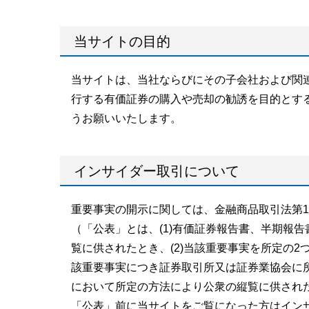
当サイトの目的
当サイトは、当社ならびにその子会社および関
行する有価証券の購入や売却の勧誘を目的とす
うお願いいたします。
インサイダー取引について
重要事実の開示に関しては、金融商品取引法第1
（「公表」とは、(1)有価証券報告書、半期報
覧に供されたとき、(2)当該重要事実を所定の2
該重要事実につき証券取引所又は証券業協会に
において所定の方法により公衆の縦覧に供され
「公表」前に当サイトをご覧になった方はイン