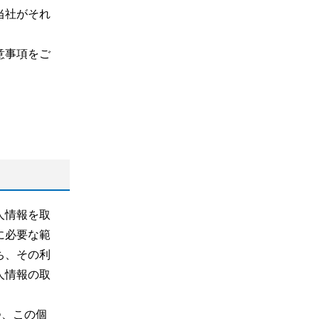
当社がそれ
意事項をご
人情報を取
に必要な範
ち、その利
人情報の取
つ、この個