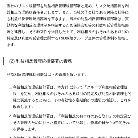
当社のリスク統括部を利益相反管理統括部署と定め、リスク統括部長を利
益相反管理統括責任者とします。また、当社の子会社である保険会社等に
も利益相反管理統括部署を置きます。当社の利益相反管理統括部署は、実
効的な利益相反管理体制を構築するため保険会社等の利益相反管理統括部
署と連携し、その独立性を維持した上で、利益相反のおそれのある取引の
特定及び利益相反管理に関するT&D保険グループ全体の管理体制を統括し
ます。
(2) 利益相反管理統括部署の責務
利益相反管理統括部署は以下の責務を負います。
利益相反管理統括部署は、本方針に沿って「グループ利益相反管理規
程」を定め、利益相反のおそれのある取引の特定及び利益相反管理を的
確に実施するとともに、その有効性を定期的かつ適切に検証し、これを
改善します。
利益相反管理統括部署は、「利益相反のおそれのある取引」の特定及び
その管理のために行った措置について記録し、作成の日から5年間それ
を保存します。