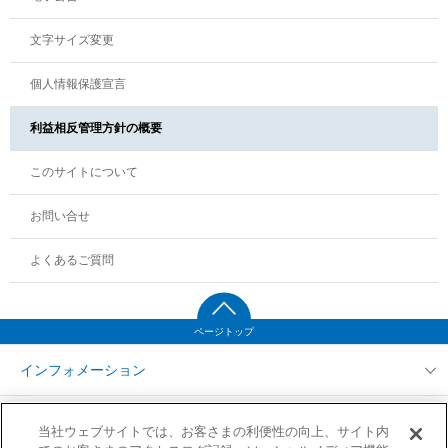
文字サイズ変更
個人情報保護宣言
利益相反管理方針の概要
このサイトについて
お問い合せ
よくあるご質問
ページトップ
インフォメーション
T&D保険グループ お客さま本位の業務運営に係る基本方針
サイトマップ
当社ウェブサイトでは、お客さまの利便性の向上、サイト内