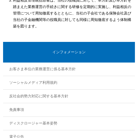
利益相反管理統括部署は、当社の役職員に対して、本方針及び本方針を
踏まえた業務運営の手続きに関する研修を定期的に実施し、利益相反の
管理について周知徹底するとともに、当社の子会社である保険会社及び
当社の子金融機関等の役職員に対しても同様に周知徹底するよう体制構
築を図ります。
インフォメーション
お客さま本位の業務運営に係る基本方針
ソーシャルメディア利用規約
反社会的勢力対応に関する基本方針
免責事項
ディスクロージャー基本姿勢
電子公告