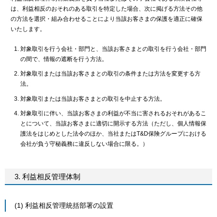
は、利益相反のおそれのある取引を特定した場合、次に掲げる方法その他
の方法を選択・組み合わせることにより当該お客さまの保護を適正に確保
いたします。
対象取引を行う会社・部門と、当該お客さまとの取引を行う会社・部門
の間で、情報の遮断を行う方法。
対象取引または当該お客さまとの取引の条件または方法を変更する方
法。
対象取引または当該お客さまとの取引を中止する方法。
対象取引に伴い、当該お客さまの利益が不当に害されるおそれがあるこ
とについて、当該お客さまに適切に開示する方法（ただし、個人情報保
護法をはじめとした法令のほか、当社またはT&D保険グループにおける
会社が負う守秘義務に違反しない場合に限る。）
3. 利益相反管理体制
(1) 利益相反管理統括部署の設置